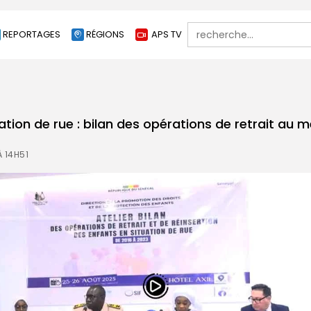
Search
REPORTAGES
RÉGIONS
APS TV
for:
ation de rue : bilan des opérations de retrait au 
À 14H51