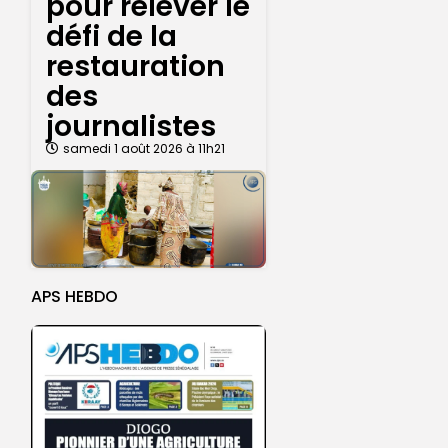
pour relever le
défi de la
restauration
des
journalistes
samedi 1 août 2026 à 11h21
APS HEBDO