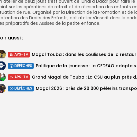
n atelier de deux jours s’est ouvert ce lundi à Dakar pour faire le
oint sur les opérations de retrait et de réinsertion des enfants e
ituation de rue. Organisé par la Direction de la Promotion et de l
rotection des Droits des Enfants, cet atelier s’inscrit dans le cad
es préparatifs des Assises de la petite enfance.
oir aussi :
Magal Touba : 
APS-TV
Politique de la jeunesse :
DÉPÊCHES
Grand Magal de Tou
APS-TV
DÉPÊCHES