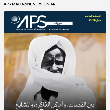
APS MAGAZINE VERSION AR
© Copyright 2025, APS