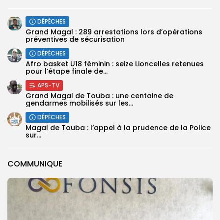
DÉPÊCHES
Grand Magal : 289 arrestations lors d’opérations
préventives de sécurisation
DÉPÊCHES
‎Afro basket U18 féminin : seize Lioncelles retenues
pour l’étape finale de...
APS-TV
Grand Magal de Touba : une centaine de
gendarmes mobilisés sur les...
DÉPÊCHES
Magal de Touba : l’appel à la prudence de la Police
sur...
COMMUNIQUE