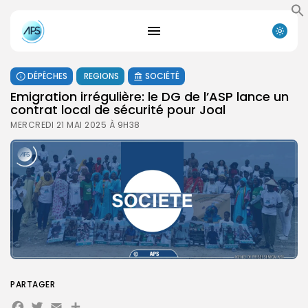
DÉPÊCHES
REGIONS
SOCIÉTÉ
Emigration irrégulière: le DG de l’ASP lance un
contrat local de sécurité pour Joal
MERCREDI 21 MAI 2025 À 9H38
PARTAGER