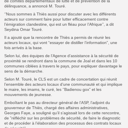
de comités départementaux de lutte et de prévention de la
délinquance, a annoncé M. Touré.
‘’Nous sommes à Thiès aussi pour discuter avec les différents
acteurs sur comment faire pour lutter efficacement contre
l’émigration clandestine, qui est un fléau pour l’Afrique’’, a dit
Seydina Omar Touré.
Il a ajouté que la rencontre de Thiès a permis de réunir les
acteurs locaux, qui vont “essayer de distiller l’information”, une
fois arrivés à la base.
Selon lui, des équipes de l’Agence d’assistance à la sécurité de
proximité se rendront dans la commune de Joal et dans les 10
communes ciblées à travers le pays, pour expliquer davantage le
sens de la démarche.
Selon M. Touré, le CLS est un cadre de concertation qui réunit
l’ensemble des acteurs locaux d’une communauté et qui implique
le maire, les imams, le curé, les ‘’Badienou gox” et les
mouvements de jeunesse.
Emboîtant le pas au directeur général de l’ASP, l’adjoint du
gouverneur de Thiès, chargé des affaires administratives,
Georges Faye, a souligné qu’il s’agissait lors de cette rencontre,
de ”réfléchir sur les problèmes de sécurité, de faire le diagnostic
et de procéder à l’élaboration des processus des contrats locaux