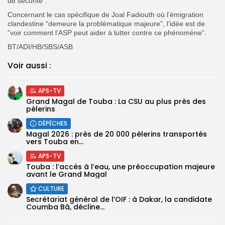
de sécurité”.
Concernant le cas spécifique de Joal Fadiouth où l’émigration
clandestine “demeure la problématique majeure”, l’idée est de
”voir comment l’ASP peut aider à lutter contre ce phénomène”.
BT/ADI/HB/SBS/ASB
Voir aussi :
APS-TV
Grand Magal de Touba : La CSU au plus près des
pèlerins
DÉPÊCHES
Magal 2026 : près de 20 000 pèlerins transportés
vers Touba en...
APS-TV
Touba : l’accès à l’eau, une préoccupation majeure
avant le Grand Magal
CULTURE
Secrétariat général de l’OIF : à Dakar, la candidate
Coumba Bâ, décline...