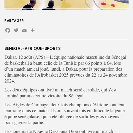
Search
Search
for:
PARTAGER
Button
Facebook
Twitter
Email
Partager
FR
SENEGAL-AFRIQUE-SPORTS
Dakar, 12 août (APS) – L’équipe nationale masculine du Sénégal
de basketball a battu celle de la Tunisie par 66 points à 64, lors
d’un match amical joué, lundi, à Dakar, pour la préparation des
éliminatoires de l’Afrobasket 2025 prévues du 22 au 24 novembre
2024.
Les deux équipes ont livré un match serré et solide, qui s’est
terminé par une courte victoire du Sénégal.
Les Aigles de Carthage, deux fois champions d’Afrique, ont tenu
leur rang dans ce match. Ils ont souvent mis en difficulté la jeune
équipe sénégalaise, qui a été obligée de sortir les gros moyens
pour gagner la partie.
Les joueurs de Ngagne Desagana Diop ont livré un match