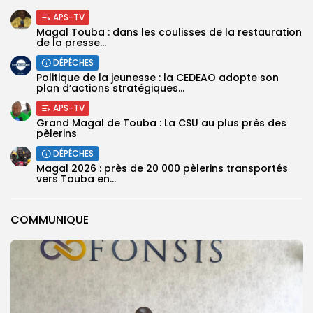
APS-TV
Magal Touba : dans les coulisses de la restauration
de la presse...
DÉPÊCHES
Politique de la jeunesse : la CEDEAO adopte son
plan d’actions stratégiques...
APS-TV
Grand Magal de Touba : La CSU au plus près des
pèlerins
DÉPÊCHES
Magal 2026 : près de 20 000 pèlerins transportés
vers Touba en...
COMMUNIQUE