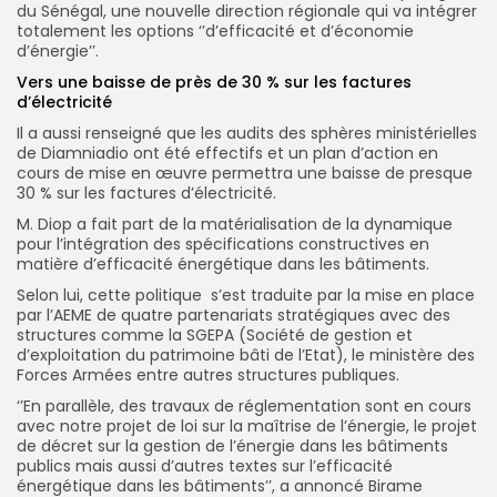
du Sénégal, une nouvelle direction régionale qui va intégrer
totalement les options ‘’d’efficacité et d’économie
d’énergie’’.
Vers une baisse de près de 30 % sur les factures
d’électricité
Il a aussi renseigné que les audits des sphères ministérielles
de Diamniadio ont été effectifs et un plan d’action en
cours de mise en œuvre permettra une baisse de presque
30 % sur les factures d’électricité.
M. Diop a fait part de la matérialisation de la dynamique
pour l’intégration des spécifications constructives en
matière d’efficacité énergétique dans les bâtiments.
Selon lui, cette politique s’est traduite par la mise en place
par l’AEME de quatre partenariats stratégiques avec des
structures comme la SGEPA (Société de gestion et
d’exploitation du patrimoine bâti de l’Etat), le ministère des
Forces Armées entre autres structures publiques.
‘’En parallèle, des travaux de réglementation sont en cours
avec notre projet de loi sur la maîtrise de l’énergie, le projet
de décret sur la gestion de l’énergie dans les bâtiments
publics mais aussi d’autres textes sur l’efficacité
énergétique dans les bâtiments’’, a annoncé Birame