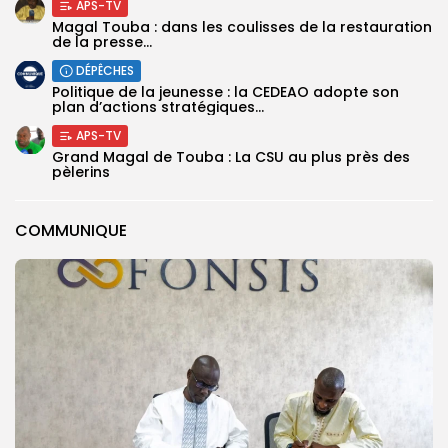
APS-TV
Magal Touba : dans les coulisses de la restauration
de la presse...
DÉPÊCHES
Politique de la jeunesse : la CEDEAO adopte son
plan d’actions stratégiques...
APS-TV
Grand Magal de Touba : La CSU au plus près des
pèlerins
COMMUNIQUE