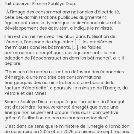
fait observer Birame Soulèye Diop.
‘’À l’image des consommations nationales d’électricité,
celle des administrations publiques augmentent
également avec la dynamique socio-économique et le
développement des activités’’, a indiqué le ministre.
Il en est de même avec ‘’les abus dans l’utilisation de
l’énergie, l’absence de régulation […], les problèmes
thermiques dans les bâtiments, […], les faibles
performances énergétiques des équipements, la non
adoption de l’écoconstruction dans les bâtiments’’, a-t-il
déploré.
”Tous ces éléments militent en défaveur des économies
d’énergie, à une maîtrise des consommations
énergétiques des administrations, à une baisse de la
facture d’électricité”, a poursuivi le ministre de l’Energie, du
Pétrole et des Mines.
Birame Soulèye Diop a rappelé que l’ambition du Sénégal
est d’atteindre ‘’la souveraineté énergétique avec une
énergie non seulement propre mais aussi compétitive
grâce à l’utilisation de ces ressources nationales’’.
C’est dans ce sens que le ministère de l’Energie à l’ambition
de construire en 2025 et en 2026 au niveau de sept régions