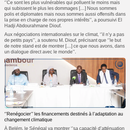
‘’Ce sont les plus vulnérables qui polluent le moins mais
qui subissent le plus les dommages […] Nous sommes
polis et diplomates mais nous sommes aussi offensifs dans
la prise en charge de nos propres intérêts’’, a poursuivi El
Hadji Abdourahmane Diouf.
Aux négociations internationales sur le climat, ‘’il n’y a pas
de petits pays’’, a soutenu M. Diouf, précisant que ‘’le but
de notre stand est de montrer […] ce que nous avons, dans
un dialogue direct avec le monde’’.
‘’Renégocier’’ les financements destinés à l’adaptation au
changement climatique
À Belém, le Sénégal va montrer ‘’sa capacité d’atténuation