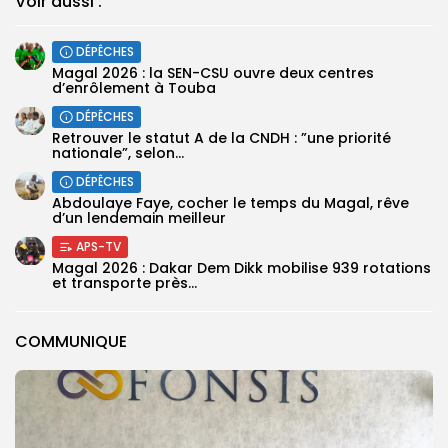
Voir aussi :
DÉPÊCHES
Magal 2026 : la SEN-CSU ouvre deux centres
d’enrôlement à Touba
DÉPÊCHES
Retrouver le statut A de la CNDH : ”une priorité
nationale”, selon...
DÉPÊCHES
Abdoulaye Faye, cocher le temps du Magal, rêve
d’un lendemain meilleur
APS-TV
Magal 2026 : Dakar Dem Dikk mobilise 939 rotations
et transporte près...
COMMUNIQUE