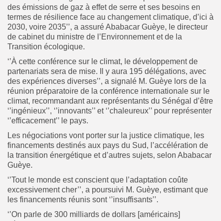
des émissions de gaz à effet de serre et ses besoins en
termes de résilience face au changement climatique, d’ici à
2030, voire 2035’’, a assuré Ababacar Guèye, le directeur
de cabinet du ministre de l’Environnement et de la
Transition écologique.
‘’À cette conférence sur le climat, le développement de
partenariats sera de mise. Il y aura 195 délégations, avec
des expériences diverses’’, a signalé M. Guèye lors de la
réunion préparatoire de la conférence internationale sur le
climat, recommandant aux représentants du Sénégal d’être
‘’ingénieux’’, ‘’innovants’’ et ‘’chaleureux’’ pour représenter
‘’efficacement’’ le pays.
Les négociations vont porter sur la justice climatique, les
financements destinés aux pays du Sud, l’accélération de
la transition énergétique et d’autres sujets, selon Ababacar
Guèye.
‘’Tout le monde est conscient que l’adaptation coûte
excessivement cher’’, a poursuivi M. Guèye, estimant que
les financements réunis sont ‘’insuffisants’’.
‘’On parle de 300 milliards de dollars [américains]