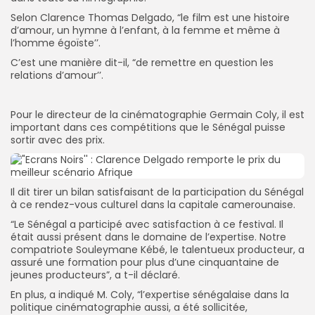
Selon Clarence Thomas Delgado, “le film est une histoire
d’amour, un hymne à l’enfant, à la femme et même à
l’homme égoïste’’.
C’est une manière dit-il, “de remettre en question les
relations d’amour’’.
Pour le directeur de la cinématographie Germain Coly, il est
important dans ces compétitions que le Sénégal puisse
sortir avec des prix.
Il dit tirer un bilan satisfaisant de la participation du Sénégal
à ce rendez-vous culturel dans la capitale camerounaise.
“Le Sénégal a participé avec satisfaction à ce festival. Il
était aussi présent dans le domaine de l’expertise. Notre
compatriote Souleymane Kébé, le talentueux producteur, a
assuré une formation pour plus d’une cinquantaine de
jeunes producteurs”, a t-il déclaré.
En plus, a indiqué M. Coly, “l’expertise sénégalaise dans la
politique cinématographie aussi, a été sollicitée,