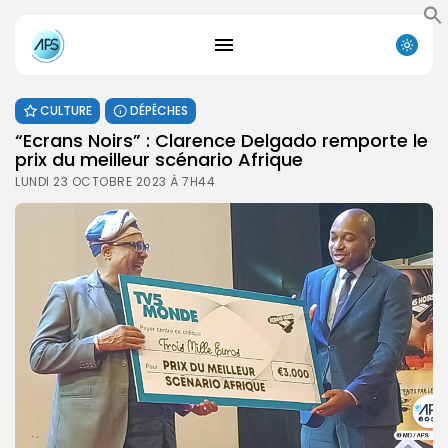
CULTURE
DÉPÊCHES
“Ecrans Noirs” : Clarence Delgado remporte le
prix du meilleur scénario Afrique
LUNDI 23 OCTOBRE 2023 À 7H44