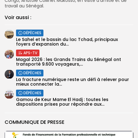
Congo, Anatole Collinet Makosso, en visite d’amitié et de
travail au Sénégal.
Voir aussi :
DÉPÊCHES
Le Sahel et le bassin du lac Tchad, principaux
foyers d’expansion du...
APS-TV
Magal 2026 : les Grands Trains du Sénégal ont
transporté 9.600 voyageurs,...
DÉPÊCHES
La fracture numérique reste un défi à relever pour
mieux connecter la...
DÉPÊCHES
Gamou de Keur Mame El Hadj : toutes les
dispositions prises pour répondre aux...
COMMUNIQUE DE PRESSE