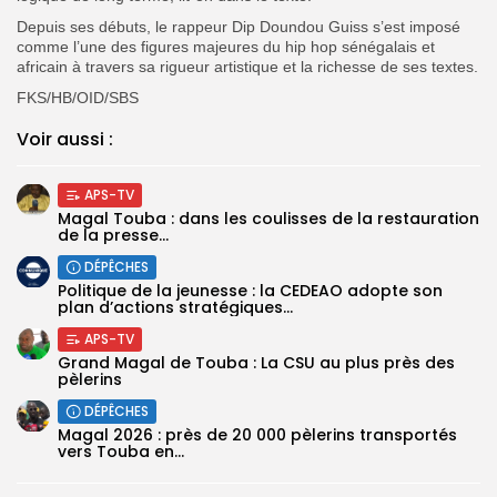
Depuis ses débuts, le rappeur Dip Doundou Guiss s’est imposé
comme l’une des figures majeures du hip hop sénégalais et
africain à travers sa rigueur artistique et la richesse de ses textes.
FKS/HB/OID/SBS
Voir aussi :
APS-TV
Magal Touba : dans les coulisses de la restauration
de la presse...
DÉPÊCHES
Politique de la jeunesse : la CEDEAO adopte son
plan d’actions stratégiques...
APS-TV
Grand Magal de Touba : La CSU au plus près des
pèlerins
DÉPÊCHES
Magal 2026 : près de 20 000 pèlerins transportés
vers Touba en...