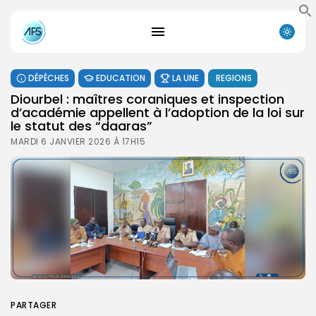
DÉPÊCHES
EDUCATION
LA UNE
REGIONS
Diourbel : maîtres coraniques et inspection
d’académie appellent à l’adoption de la loi sur
le statut des “daaras”
MARDI 6 JANVIER 2026 À 17H15
PARTAGER