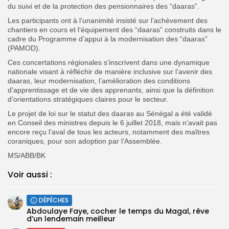
du suivi et de la protection des pensionnaires des “daaras”.
Les participants ont à l’unanimité insisté sur l’achèvement des
chantiers en cours et l’équipement des “daaras” construits dans le
cadre du Programme d’appui à la modernisation des “daaras”
(PAMOD).
Ces concertations régionales s’inscrivent dans une dynamique
nationale visant à réfléchir de manière inclusive sur l’avenir des
daaras, leur modernisation, l’amélioration des conditions
d’apprentissage et de vie des apprenants, ainsi que la définition
d’orientations stratégiques claires pour le secteur.
Le projet de loi sur le statut des daaras au Sénégal a été validé
en Conseil des ministres depuis le 6 juillet 2018, mais n’avait pas
encore reçu l’aval de tous les acteurs, notamment des maîtres
coraniques, pour son adoption par l’Assemblée.
MS/ABB/BK
Voir aussi :
DÉPÊCHES
Abdoulaye Faye, cocher le temps du Magal, rêve
d’un lendemain meilleur