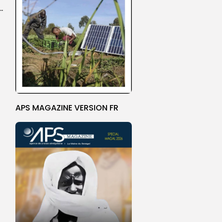
 la CEDEAO adopte son plan d’actions stratégiques...
APS MAGAZINE VERSION FR