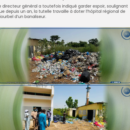
Le directeur général a toutefois indiqué garder espoir, soulignant
ue depuis un an, la tutelle travaille à doter l’hôpital régional de
iourbel d’un banaliseur.