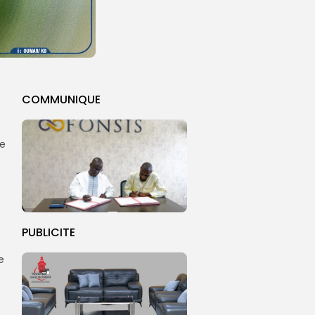
COMMUNIQUE
ne
PUBLICITE
e
t