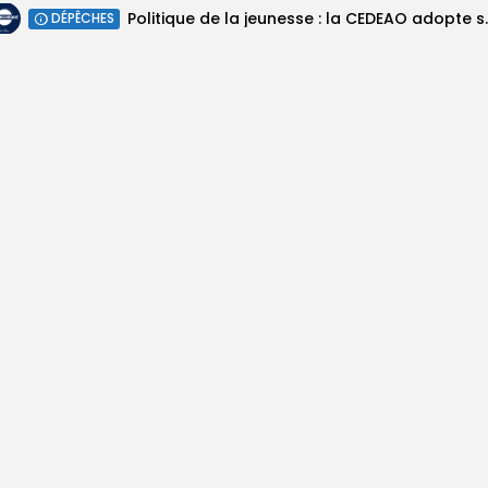
Politique de la jeunesse :
DÉPÊCHES