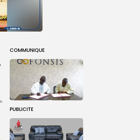
COMMUNIQUE
à
un
PUBLICITE