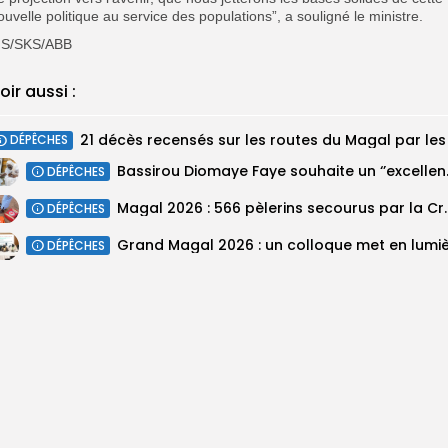
ouvelle politique au service des populations”, a souligné le ministre.
MS/SKS/ABB
oir aussi :
DÉPÊCHES
Bassirou Dioma
DÉPÊCHES
Magal 2026 : 566 pèlerins se
DÉPÊCHES
DÉPÊCHES