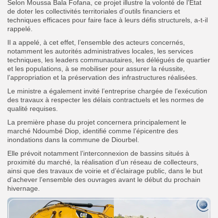
‎Selon Moussa Bala Fofana, ce projet illustre la volonté de l’État
de doter les collectivités territoriales d’outils financiers et
techniques efficaces pour faire face à leurs défis structurels, a-t-il
rappelé.
‎Il a appelé, à cet effet, l’ensemble des acteurs concernés,
notamment les autorités administratives locales, les services
techniques, les leaders communautaires, les délégués de quartier
et les populations, à se mobiliser pour assurer la réussite,
l’appropriation et la préservation des infrastructures réalisées.
‎Le ministre a également invité l’entreprise chargée de l’exécution
des travaux à respecter les délais contractuels et les normes de
qualité requises.
‎La première phase du projet concernera principalement le
marché Ndoumbé Diop, identifié comme l’épicentre des
inondations dans la commune de Diourbel.
‎Elle prévoit notamment l’interconnexion de bassins situés à
proximité du marché, la réalisation d’un réseau de collecteurs,
ainsi que des travaux de voirie et d’éclairage public, dans le but
d’achever l’ensemble des ouvrages avant le début du prochain
hivernage.