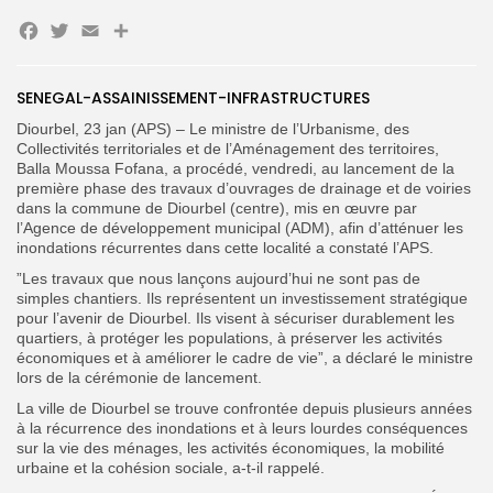
Facebook
Twitter
Email
Search
Search
for:
Button
SENEGAL-ASSAINISSEMENT-INFRASTRUCTURES
‎Diourbel, 23 jan (APS) – Le ministre de l’Urbanisme, des
FR
Collectivités territoriales et de l’Aménagement des territoires,
Balla Moussa Fofana, a procédé, vendredi, au lancement de la
première phase des travaux d’ouvrages de drainage et de voiries
dans la commune de Diourbel (centre), mis en œuvre par
l’Agence de développement municipal (ADM), afin d’atténuer les
inondations récurrentes dans cette localité a constaté l’APS.
‎”Les travaux que nous lançons aujourd’hui ne sont pas de
simples chantiers. Ils représentent un investissement stratégique
pour l’avenir de Diourbel. Ils visent à sécuriser durablement les
quartiers, à protéger les populations, à préserver les activités
économiques et à améliorer le cadre de vie”, a déclaré le ministre
lors de la cérémonie de lancement.
La ville de Diourbel se trouve confrontée depuis plusieurs années
à la récurrence des inondations et à leurs lourdes conséquences
sur la vie des ménages, les activités économiques, la mobilité
urbaine et la cohésion sociale, a-t-il rappelé.