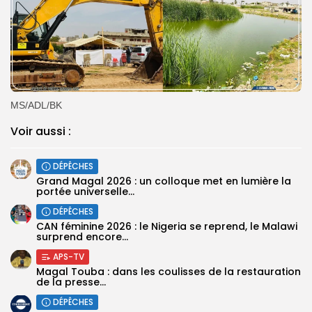
‎MS/ADL/BK
Voir aussi :
DÉPÊCHES
Grand Magal 2026 : un colloque met en lumière la
portée universelle...
DÉPÊCHES
‎CAN féminine 2026 : le Nigeria se reprend, le Malawi
surprend encore...
APS-TV
Magal Touba : dans les coulisses de la restauration
de la presse...
DÉPÊCHES