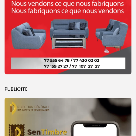
PUBLICITE