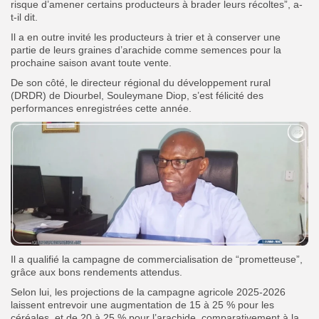
risque d’amener certains producteurs à brader leurs récoltes”, a-
t-il dit.
Il a en outre invité les producteurs à trier et à conserver une
partie de leurs graines d’arachide comme semences pour la
prochaine saison avant toute vente.
‎De son côté, le directeur régional du développement rural
(DRDR) de Diourbel, Souleymane Diop, s’est félicité des
performances enregistrées cette année.
Il a qualifié la campagne de commercialisation de “prometteuse”,
grâce aux bons rendements attendus.
‎Selon lui, les projections de la campagne agricole 2025-2026
laissent entrevoir une augmentation de 15 à 25 % pour les
céréales, et de 20 à 25 % pour l’arachide, comparativement à la