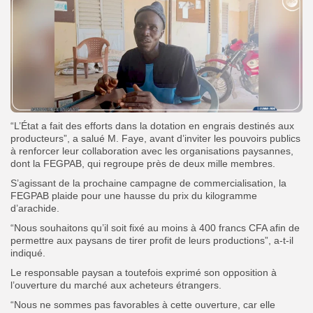
“L’État a fait des efforts dans la dotation en engrais destinés aux
producteurs”, a salué M. Faye, avant d’inviter les pouvoirs publics
à renforcer leur collaboration avec les organisations paysannes,
dont la FEGPAB, qui regroupe près de deux mille membres.
S’agissant de la prochaine campagne de commercialisation, la
FEGPAB plaide pour une hausse du prix du kilogramme
d’arachide.
“Nous souhaitons qu’il soit fixé au moins à 400 francs CFA afin de
permettre aux paysans de tirer profit de leurs productions”, a-t-il
indiqué.
‎Le responsable paysan a toutefois exprimé son opposition à
l’ouverture du marché aux acheteurs étrangers.
“Nous ne sommes pas favorables à cette ouverture, car elle