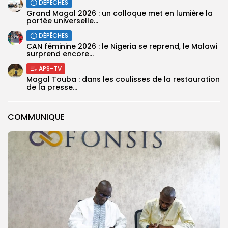
DÉPÊCHES
Grand Magal 2026 : un colloque met en lumière la
portée universelle...
DÉPÊCHES
‎CAN féminine 2026 : le Nigeria se reprend, le Malawi
surprend encore...
APS-TV
Magal Touba : dans les coulisses de la restauration
de la presse...
COMMUNIQUE