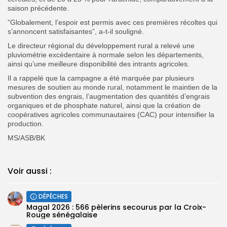
saison précédente.
‎”Globalement, l’espoir est permis avec ces premières récoltes qui
s’annoncent satisfaisantes”, a-t-il souligné.
‎Le directeur régional du développement rural a relevé une
pluviométrie excédentaire à normale selon les départements,
ainsi qu’une meilleure disponibilité des intrants agricoles.
‎Il a rappelé que la campagne a été marquée par plusieurs
mesures de soutien au monde rural, notamment le maintien de la
subvention des engrais, l’augmentation des quantités d’engrais
organiques et de phosphate naturel, ainsi que la création de
coopératives agricoles communautaires (CAC) pour intensifier la
production.
‎MS/ASB/BK
Voir aussi :
DÉPÊCHES
Magal 2026 : 566 pèlerins secourus par la Croix-
Rouge sénégalaise