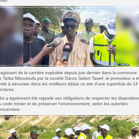
S’agissant de la carrière exploitée depuis juin dernier dans la commune
e Taïba Mboutoufa par la société Darou Salam Tawef, le promoteur a é
nvité à sécuriser dans les meilleurs délais ce site d’une superficie de 14
ectares.
Il lui a également été rappelé ses obligations de respecter les dispositio
u code minier et de préserver l’environnement, selon les autorités
oncernées.