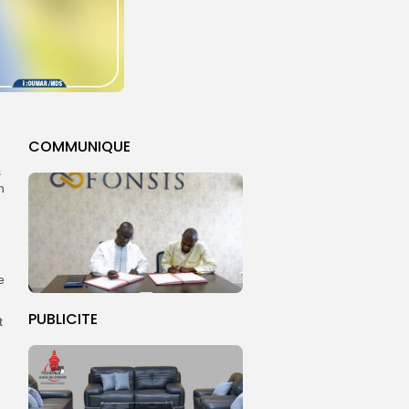
COMMUNIQUE
s
n
e
PUBLICITE
t