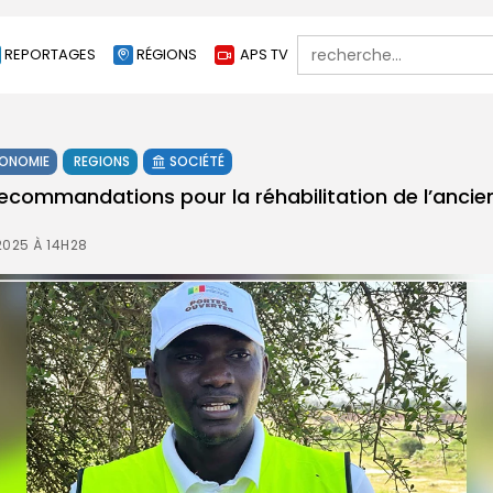
Search
REPORTAGES
RÉGIONS
APS TV
for:
ONOMIE
REGIONS
SOCIÉTÉ
recommandations pour la réhabilitation de l’ancie
2025 À 14H28