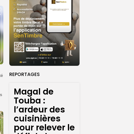
REPORTAGES
té
Magal de
ns
Touba :
l’ardeur des
cuisinières
pour relever le