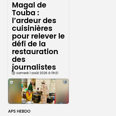
Magal de
Touba :
l’ardeur des
cuisinières
pour relever le
défi de la
restauration
des
journalistes
samedi 1 août 2026 à 11h21
APS HEBDO