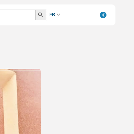
Search
FR
Button