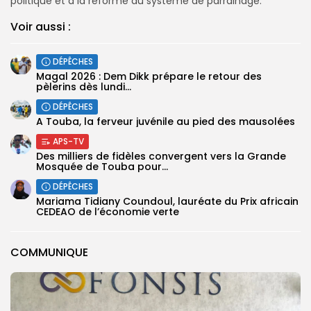
politique et à la réforme du système de parrainage.
Voir aussi :
DÉPÊCHES
Magal 2026 : Dem Dikk prépare le retour des
pèlerins dès lundi...
DÉPÊCHES
A Touba, la ferveur juvénile au pied des mausolées
APS-TV
Des milliers de fidèles convergent vers la Grande
Mosquée de Touba pour...
DÉPÊCHES
Mariama Tidiany Coundoul, lauréate du Prix africain
CEDEAO de l’économie verte
COMMUNIQUE