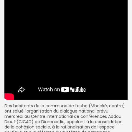
‎‎Des habitants de la commune de touba (Mbacké, centre)
ont salué l’organisation du dialogue national prévu
mercredi au Centre international de conférences Abdou
Diouf (CICAD) de Diamniadio, appelant à la consolidation
de la cohésion sociale, à la rationalisation de l’espace