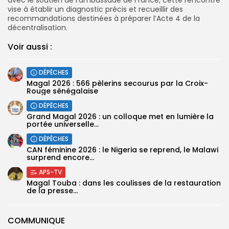
vise à établir un diagnostic précis et recueillir des
recommandations destinées à préparer l’Acte 4 de la
décentralisation.
Voir aussi :
DÉPÊCHES
Magal 2026 : 566 pèlerins secourus par la Croix-
Rouge sénégalaise
DÉPÊCHES
Grand Magal 2026 : un colloque met en lumière la
portée universelle...
DÉPÊCHES
‎CAN féminine 2026 : le Nigeria se reprend, le Malawi
surprend encore...
APS-TV
Magal Touba : dans les coulisses de la restauration
de la presse...
COMMUNIQUE