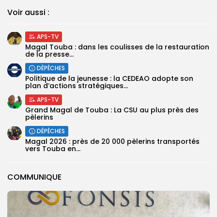
Voir aussi :
APS-TV
Magal Touba : dans les coulisses de la restauration
de la presse...
DÉPÊCHES
Politique de la jeunesse : la CEDEAO adopte son
plan d’actions stratégiques...
APS-TV
Grand Magal de Touba : La CSU au plus près des
pèlerins
DÉPÊCHES
Magal 2026 : près de 20 000 pèlerins transportés
vers Touba en...
COMMUNIQUE