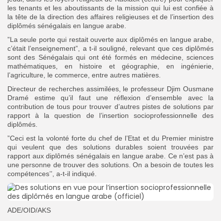
les tenants et les aboutissants de la mission qui lui est confiée à
la tête de la direction des affaires religieuses et de l’insertion des
diplômés sénégalais en langue arabe.
”La seule porte qui restait ouverte aux diplômés en langue arabe,
c’était l’enseignement”, a t-il souligné, relevant que ces diplômés
sont des Sénégalais qui ont été formés en médecine, sciences
mathématiques, en histoire et géographie, en ingénierie,
l’agriculture, le commerce, entre autres matières.
Directeur de recherches assimilées, le professeur Djim Ousmane
Dramé estime qu’il faut une réflexion d’ensemble avec la
contribution de tous pour trouver d’autres pistes de solutions par
rapport à la question de l’insertion socioprofessionnelle des
diplômés.
”Ceci est la volonté forte du chef de l’Etat et du Premier ministre
qui veulent que des solutions durables soient trouvées par
rapport aux diplômés sénégalais en langue arabe. Ce n’est pas à
une personne de trouver des solutions. On a besoin de toutes les
compétences’’, a-t-il indiqué.
ADE/OID/AKS