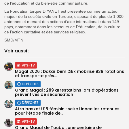
de l’éducation et du bien-être communautaire.
La Fondation turque DIYANET est présentée comme un acteur
majeur de la société civile en Turquie, disposant de plus de 1 000
antennes et menant des actions d’aide internationale dans 149
pays, notamment dans les secteurs de l’éducation, de la culture,
de l’action caritative et des services religieux.
SMD/MTN
Voir aussi :
APS-TV
Magal 2026 : Dakar Dem Dikk mobilise 939 rotations
et transporte près...
DÉPÊCHES
Grand Magal : 289 arrestations lors d’opérations
préventives de sécurisation
DÉPÊCHES
‎Afro basket U18 féminin : seize Lioncelles retenues
pour l’étape finale de...
APS-TV
Grand Magal de Touba : une centaine de