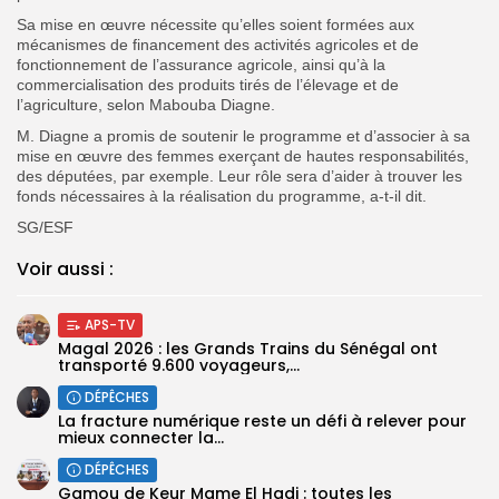
Sa mise en œuvre nécessite qu’elles soient formées aux
mécanismes de financement des activités agricoles et de
fonctionnement de l’assurance agricole, ainsi qu’à la
commercialisation des produits tirés de l’élevage et de
l’agriculture, selon Mabouba Diagne.
M. Diagne a promis de soutenir le programme et d’associer à sa
mise en œuvre des femmes exerçant de hautes responsabilités,
des députées, par exemple. Leur rôle sera d’aider à trouver les
fonds nécessaires à la réalisation du programme, a-t-il dit.
SG/ESF
Voir aussi :
APS-TV
Magal 2026 : les Grands Trains du Sénégal ont
transporté 9.600 voyageurs,...
DÉPÊCHES
La fracture numérique reste un défi à relever pour
mieux connecter la...
DÉPÊCHES
Gamou de Keur Mame El Hadj : toutes les