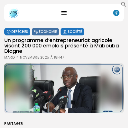
DÉPÊCHES
ÉCONOMIE
SOCIÉTÉ
Un programme d’entrepreneuriat agricole
visant 200 000 emplois présenté à Mabouba
Diagne
MARDI 4 NOVEMBRE 2025 À 18H47
PARTAGER
Search
Search