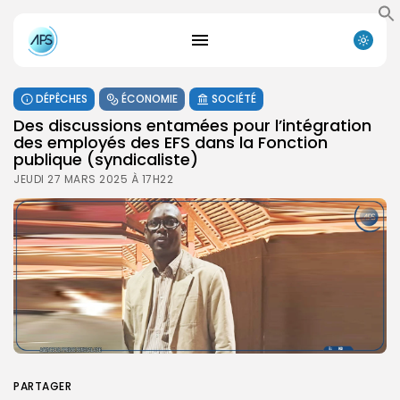
DÉPÊCHES
ÉCONOMIE
SOCIÉTÉ
Des discussions entamées pour l’intégration
des employés des EFS dans la Fonction
publique (syndicaliste)
JEUDI 27 MARS 2025 À 17H22
Search
Search
PARTAGER
for:
Button