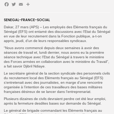
Facebook
Twitter
Email
Partager
FR
SENEGAL-FRANCE-SOCIAL
Dakar, 27 mars (APS) – Les employés des Eléments français du
Sénégal (EFS) ont entamé des discussions avec l’Etat du Sénégal
en vue de leur recrutement dans la Fonction publique, a-t-on
appris, jeudi, d’un de leurs responsables syndicaux.
“Nous avons commencé depuis deux semaines à avoir des
séances de travail et, lundi dernier, nous avons eu la première
séance technique avec l’Etat du Sénégal à travers le ministère
des Forces armées en collaboration avec le ministère du Travail”,
a fait savoir Djibril Ndiaye.
Le secrétaire général de la section syndicale des personnels civils
du recrutement local des Eléments français au Sénégal (EFS)
s’entretenait avec des journalistes, en marge d’une rencontre
organisée à l’intention de ces travailleurs des bases militaires
françaises désireux de se lancer dans l’entreprenariat.
Plusieurs dizaines de civils devraient perdre cet été leur emploi,
après la fermeture desdites bases sur demande du Sénégal.
Le général de brigade commandant les Eléments français au