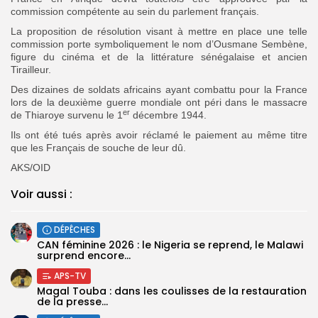
commission compétente au sein du parlement français.
La proposition de résolution visant à mettre en place une telle
commission porte symboliquement le nom d’Ousmane Sembène,
figure du cinéma et de la littérature sénégalaise et ancien
Tirailleur.
Des dizaines de soldats africains ayant combattu pour la France
lors de la deuxième guerre mondiale ont péri dans le massacre
er
de Thiaroye survenu le 1
décembre 1944.
Ils ont été tués après avoir réclamé le paiement au même titre
que les Français de souche de leur dû.
AKS/OID
Voir aussi :
DÉPÊCHES
‎CAN féminine 2026 : le Nigeria se reprend, le Malawi
surprend encore...
APS-TV
Magal Touba : dans les coulisses de la restauration
de la presse...