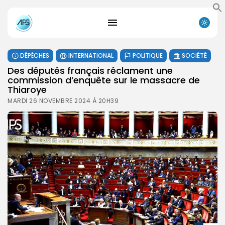
DÉPÊCHES
INTERNATIONAL
POLITIQUE
SOCIÉTÉ
Des députés français réclament une
commission d’enquête sur le massacre de
Thiaroye
MARDI 26 NOVEMBRE 2024 À 20H39