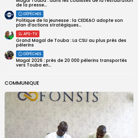
Magal Touba : dans les coulisses de la restauration
de la presse...
DÉPÊCHES
Politique de la jeunesse : la CEDEAO adopte son
plan d’actions stratégiques...
APS-TV
Grand Magal de Touba : La CSU au plus près des
pèlerins
DÉPÊCHES
Magal 2026 : près de 20 000 pèlerins transportés
vers Touba en...
COMMUNIQUE