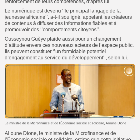
renforcement de leurs compétences, d’après lui.
Le numérique est devenu ‘’le principal langage de la
jeunesse africaine’’, a-t-il souligné, appelant les créateurs
de contenus à diffuser des informations fiables et à
promouvoir des ‘’comportements citoyens’’.
Ousseynou Guèye plaide aussi pour un changement
d’attitude envers ces nouveaux acteurs de l’espace public.
Ils peuvent constituer ‘’un formidable potentiel
d’engagement au service du développement’’, selon lui.
Le ministre de la Microfinance et de l’Économie sociale et solidaire, Alioune Dione
Alioune Dione, le ministre de la Microfinance et de
l’Économie sociale et solidaire, estime que cette initiative