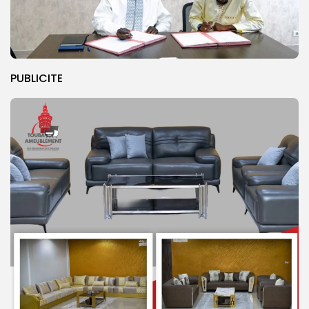
PUBLICITE