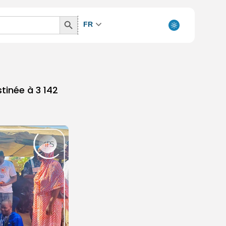
Search
FR
Button
tinée à 3 142