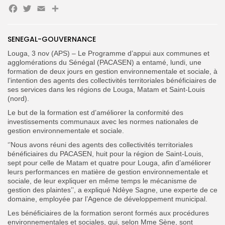
Facebook
Twitter
Email
Partager
SENEGAL-GOUVERNANCE
Search
Search
for:
Louga, 3 nov (APS) – Le Programme d’appui aux communes et
Button
agglomérations du Sénégal (PACASEN) a entamé, lundi, une
formation de deux jours en gestion environnementale et sociale, à
FR
l’intention des agents des collectivités territoriales bénéficiaires de
ses services dans les régions de Louga, Matam et Saint-Louis
(nord).
Le but de la formation est d’améliorer la conformité des
investissements communaux avec les normes nationales de
gestion environnementale et sociale.
‘’Nous avons réuni des agents des collectivités territoriales
bénéficiaires du PACASEN, huit pour la région de Saint-Louis,
sept pour celle de Matam et quatre pour Louga, afin d’améliorer
leurs performances en matière de gestion environnementale et
sociale, de leur expliquer en même temps le mécanisme de
gestion des plaintes’’, a expliqué Ndèye Sagne, une experte de ce
domaine, employée par l’Agence de développement municipal.
Les bénéficiaires de la formation seront formés aux procédures
environnementales et sociales, qui, selon Mme Sène, sont