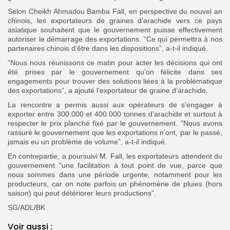
Selon Cheikh Ahmadou Bamba Fall, en perspective du nouvel an
chinois, les exportateurs de graines d’arachide vers ce pays
asiatique souhaitent que le gouvernement puisse effectivement
autoriser le démarrage des exportations. “Ce qui permettra à nos
partenaires chinois d’être dans les dispositions”, a-t-il indiqué.
“Nous nous réunissons ce matin pour acter les décisions qui ont
été prises par le gouvernement qu’on félicite dans ses
engagements pour trouver des solutions liées à la problématique
des exportations”, a ajouté l’exportateur de graine d’arachide.
La rencontre a permis aussi aux opérateurs de s’engager à
exporter entre 300.000 et 400.000 tonnes d’arachide et surtout à
respecter le prix planché fixé par le gouvernement. ”Nous avons
rassuré le gouvernement que les exportations n’ont, par le passé,
jamais eu un problème de volume”, a-t-il indiqué.
En contrepartie, a poursuivi M. Fall, les exportateurs attendent du
gouvernement “une facilitation à tout point de vue, parce que
nous sommes dans une période urgente, notamment pour les
producteurs, car on note parfois un phénomène de pluies (hors
saison) qui peut détériorer leurs productions”.
SG/ADL/BK
Voir aussi :