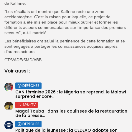
de Kaffrine.
”Les résultats ont montré que Kaffrine reste une zone
accidentogène. C’est la raison pour laquelle, ce projet de
formation a été mis en place pour mieux outiller et former les
différents acteurs communautaires sur l’importance des premiers
secours”, a-t-il martelé.
Les bénéficiaires ont salué la pertinence de cette formation et se
sont engagés à partager les connaissances acquises auprès
d’autres acteurs.
CTS/ADE/SMD/ABB
Voir aussi :
DÉPÊCHES
‎CAN féminine 2026 : le Nigeria se reprend, le Malawi
surprend encore...
APS-TV
Magal Touba : dans les coulisses de la restauration
de la presse...
DÉPÊCHES
Politique de la jeunesse : la CEDEAO adopte son