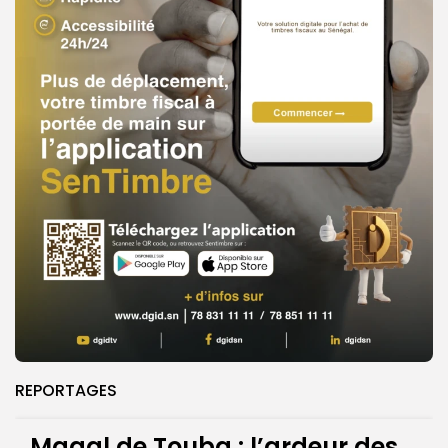
REPORTAGES
Magal de Touba : l’ardeur des