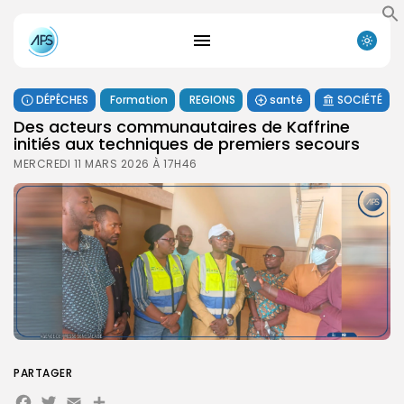
DÉPÊCHES
Formation
REGIONS
santé
SOCIÉTÉ
Des acteurs communautaires de Kaffrine
initiés aux techniques de premiers secours
MERCREDI 11 MARS 2026 À 17H46
PARTAGER