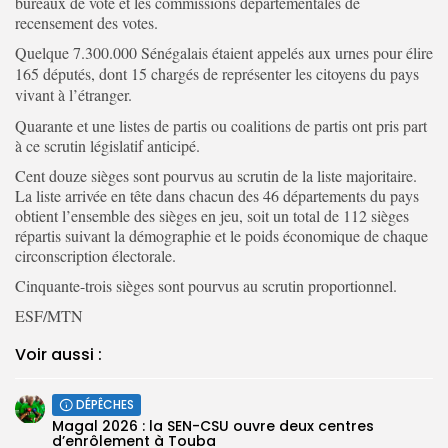
bureaux de vote et les commissions départementales de
recensement des votes.
Quelque 7.300.000 Sénégalais étaient appelés aux urnes pour élire
165 députés, dont 15 chargés de représenter les citoyens du pays
vivant à l’étranger.
Quarante et une listes de partis ou coalitions de partis ont pris part
à ce scrutin législatif anticipé.
Cent douze sièges sont pourvus au scrutin de la liste majoritaire.
La liste arrivée en tête dans chacun des 46 départements du pays
obtient l’ensemble des sièges en jeu, soit un total de 112 sièges
répartis suivant la démographie et le poids économique de chaque
circonscription électorale.
Cinquante-trois sièges sont pourvus au scrutin proportionnel.
ESF/MTN
Voir aussi :
DÉPÊCHES
Magal 2026 : la SEN-CSU ouvre deux centres
d’enrôlement à Touba