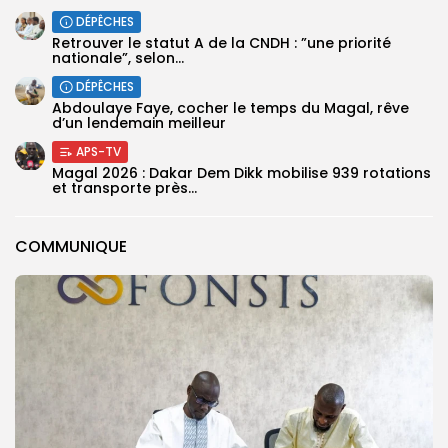
DÉPÊCHES
Retrouver le statut A de la CNDH : ”une priorité
nationale”, selon...
DÉPÊCHES
Abdoulaye Faye, cocher le temps du Magal, rêve
d’un lendemain meilleur
APS-TV
Magal 2026 : Dakar Dem Dikk mobilise 939 rotations
et transporte près...
COMMUNIQUE