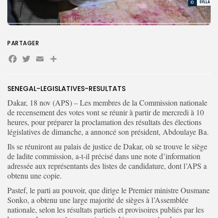
Search
Search
for:
Button
PARTAGER
FR
Facebook
Twitter
Email
Partager
SENEGAL-LEGISLATIVES-RESULTATS
Dakar, 18 nov (APS) – Les membres de la Commission nationale
de recensement des votes vont se réunir à partir de mercredi à 10
heures, pour préparer la proclamation des résultats des élections
législatives de dimanche, a annoncé son président, Abdoulaye Ba.
Ils se réuniront au palais de justice de Dakar, où se trouve le siège
de ladite commission, a-t-il précisé dans une note d’information
adressée aux représentants des listes de candidature, dont l’APS a
obtenu une copie.
Pastef, le parti au pouvoir, que dirige le Premier ministre Ousmane
Sonko, a obtenu une large majorité de sièges à l’Assemblée
nationale, selon les résultats partiels et provisoires publiés par les