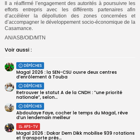
Il a réaffirmé l’engagement des autorités à poursuivre les
efforts entrepris avec les différents partenaires afin
d’accélérer la dépollution des zones concernées et
d’accompagner le développement socio-économique de la
Casamance.
AN/ASB/OID/MTN
Voir aussi :
DÉPÊCHES
Magal 2026 : la SEN-CSU ouvre deux centres
d’enrôlement à Touba
DÉPÊCHES
Retrouver le statut A de la CNDH : ”une priorité
nationale”, selon...
DÉPÊCHES
Abdoulaye Faye, cocher le temps du Magal, rêve
d’un lendemain meilleur
APS-TV
Magal 2026 : Dakar Dem Dikk mobilise 939 rotations
et transporte près...