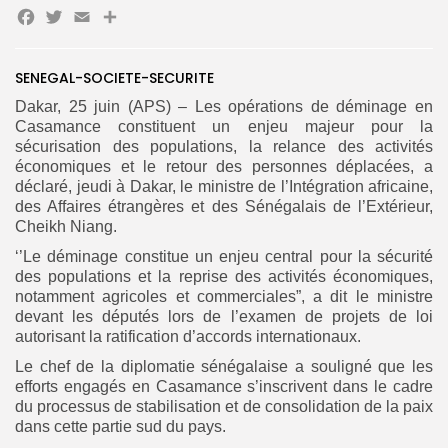
Facebook
Twitter
Email
Partager
Search
Search
SENEGAL-SOCIETE-SECURITE
for:
Button
Dakar, 25 juin (APS) – Les opérations de déminage en
FR
Casamance constituent un enjeu majeur pour la
sécurisation des populations, la relance des activités
économiques et le retour des personnes déplacées, a
déclaré, jeudi à Dakar, le ministre de l’Intégration africaine,
des Affaires étrangères et des Sénégalais de l’Extérieur,
Cheikh Niang.
‘’Le déminage constitue un enjeu central pour la sécurité
des populations et la reprise des activités économiques,
notamment agricoles et commerciales”, a dit le ministre
devant les députés lors de l’examen de projets de loi
autorisant la ratification d’accords internationaux.
Le chef de la diplomatie sénégalaise a souligné que les
efforts engagés en Casamance s’inscrivent dans le cadre
du processus de stabilisation et de consolidation de la paix
dans cette partie sud du pays.