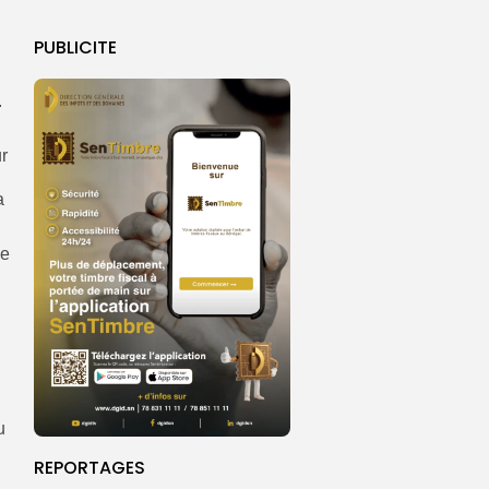
PUBLICITE
.
r
a
ge
u
REPORTAGES