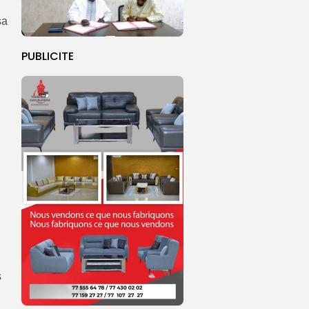
sa
PUBLICITE
s