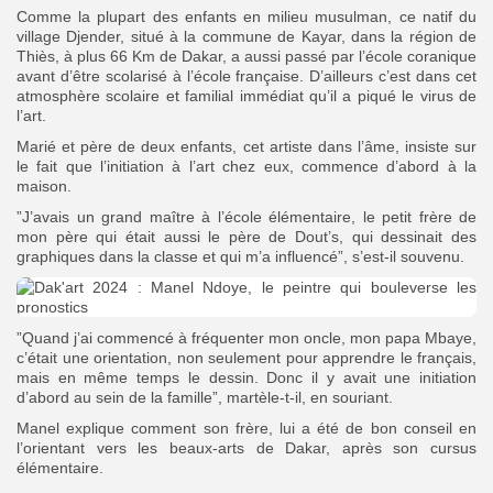
Comme la plupart des enfants en milieu musulman, ce natif du
village Djender, situé à la commune de Kayar, dans la région de
Thiès, à plus 66 Km de Dakar, a aussi passé par l’école coranique
avant d’être scolarisé à l’école française. D’ailleurs c’est dans cet
atmosphère scolaire et familial immédiat qu’il a piqué le virus de
l’art.
Marié et père de deux enfants, cet artiste dans l’âme, insiste sur
le fait que l’initiation à l’art chez eux, commence d’abord à la
maison.
”J’avais un grand maître à l’école élémentaire, le petit frère de
mon père qui était aussi le père de Dout’s, qui dessinait des
graphiques dans la classe et qui m’a influencé”, s’est-il souvenu.
”Quand j’ai commencé à fréquenter mon oncle, mon papa Mbaye,
c’était une orientation, non seulement pour apprendre le français,
mais en même temps le dessin. Donc il y avait une initiation
d’abord au sein de la famille”, martèle-t-il, en souriant.
Manel explique comment son frère, lui a été de bon conseil en
l’orientant vers les beaux-arts de Dakar, après son cursus
élémentaire.