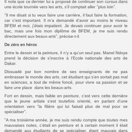
Il note que ce dernier lui a proposé de continuer son cursus dans
une école tournée vers les arts, s’il comptait aller ”plus loin”.
”Il me disait si tu veux faire une carrière, il faut faire la formation,
car c’est important. Il m’a demandé d’avoir au moins le niveau
BFEM et moi, j’étais impatient. Je devais continuer pour avoir le
bac, mais une fois mon diplôme de BFEM, je me suis rendu
directement aux beaux-arts”, précise-t-il.
De zéro en héros
Entre le dessin et la peinture, il n’y a qu’un seul pas. Manel Ndoye
prend la décision de s’inscrire à l’Ecole nationale des arts de
Dakar.
Dissuadé par bon nombre de ses enseignants de ne pas
embrasser le monde des arts, cet étudiant qui s’en sortait pas mal
en sciences, a tout de même foncé, pour vivre sa passion et se
faire une place dans les beaux-arts.
Fort en dessin, mais faible en peinture, c’est vers cette dernière
que le jeune artiste s’est toutefois orienté, en parlant d’une
orientation vers “la filière qui lui faisait plus de mal pour se
spécialiser”.
”A ma troisième année, je me suis rendu compte que toutes mes
mauvaises notes, c’était en peinture et à certain moment il était
demandé aux étudiants de se spécialiser, étant mauvais dans