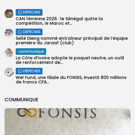
DÉPÊCHES
‎CAN féminine 2026 : le Sénégal quitte la
compétition, le Maroc et...
DÉPÊCHES
Sellé Dieng nommé entraîneur principal de l’équipe
première ‎du Jaraaf (club)
communiqué
La Côte d’Ivoire adopte le paquet neutre, un outil
de renforcement de...
DÉPÊCHES
We! Fund, une filiale du FONSIS, investit 800 millions
de francs CFA...
COMMUNIQUE