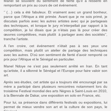
Manel se souvient du sentiment de fierté qu’il a ressenti en
remportant un prix au cours de cet événement.
‘’ (…) cela a été fabuleux. Et vraiment avec un grand bonheur,
parce que l’Afrique a été primée. Avant que je ne sois primé, je
discutais parfois avec les autres artistes avec qui je partageais
des techniques, et lorsque le jury m’interpellait par rapport à la
compétition, je lui disais que je n’étais pas là pour créer des
œuvres compétitives, mais plutôt à partager avec des sociétés’’,
tranche l’artiste.
A l’en croire, cet événement n’était pas à ses yeux une
compétition, mais plutôt un atelier de partage des techniques
avec les autres. D’où son sentiment de fierté d’avoir remporté ce
prix pour l’Afrique et le Sénégal en particulier.
Manel Ndoye ne s’est pas seulement arrêté en Iran. En tant
qu’artiste, il a sillonné le Sénégal et l’Europe pour faire valoir son
art.
Après ses études, cet artiste qui a toujours été encouragé par sa
mère a participé dans plusieurs rencontres notamment lors du
troisième Festival mondial des arts Nègres à Saint-Louis en 2010,
à la Biennale de Dakar, une exposition en solo en France, etc.
Pour lui, sa présence dans différents festivals ou expositions, lui
permet de mieux vendre son art et la culture de son pays, le