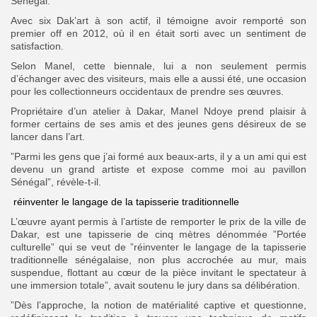
Sénégal.
Avec six Dak’art à son actif, il témoigne avoir remporté son
premier off en 2012, où il en était sorti avec un sentiment de
satisfaction.
Selon Manel, cette biennale, lui a non seulement permis
d’échanger avec des visiteurs, mais elle a aussi été, une occasion
pour les collectionneurs occidentaux de prendre ses œuvres.
Propriétaire d’un atelier à Dakar, Manel Ndoye prend plaisir à
former certains de ses amis et des jeunes gens désireux de se
lancer dans l’art.
”Parmi les gens que j’ai formé aux beaux-arts, il y a un ami qui est
devenu un grand artiste et expose comme moi au pavillon
Sénégal”, révèle-t-il.
réinventer le langage de la tapisserie traditionnelle
L’œuvre ayant permis à l’artiste de remporter le prix de la ville de
Dakar, est une tapisserie de cinq mètres dénommée ”Portée
culturelle” qui se veut de ”réinventer le langage de la tapisserie
traditionnelle sénégalaise, non plus accrochée au mur, mais
suspendue, flottant au cœur de la pièce invitant le spectateur à
une immersion totale”, avait soutenu le jury dans sa délibération.
”Dès l’approche, la notion de matérialité captive et questionne,