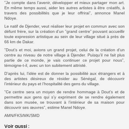
”Je compte dans l’avenir, développer et mieux partager mon art.
En même temps aussi, aider les autres artistes à être créatifs, à
travers des possibilités que je leur offrirai”, annonce Manel
Ndoye.
Le natif de Djender, veut réaliser leur projet en commun avec son
défunt frère, sur la création d’un ”grand centre” pouvant accueillir
toute expression artistique au sein de leur village situé à près de
66 km de Dakar.
”Dout’s et moi, avions un grand projet, celui de la création d’un
centre au niveau de notre village à Djender. Puisqu’il ne fait plus
partie de ce monde, je vais continuer ce projet pour nous”,
témoigne-t-il, avec un ton subitement attristé.
D’après lui, l’idée est de donner la possibilité aux étrangers et à
des artistes désireux de résider au Sénégal, de découvrir
l’intérieur du pays et l’hospitalité des gens du village.
”Ce centre sera un moyen de rendre hommage à Dout’s et de
permettre aux gens qui s’y expriment de se rendre également
dans son musée, se trouvant à l’intérieur de sa maison pour
découvrir ses œuvres”, estime Manel Ndoye.
AMN/FKS/MK/SMD
Voir aussi :