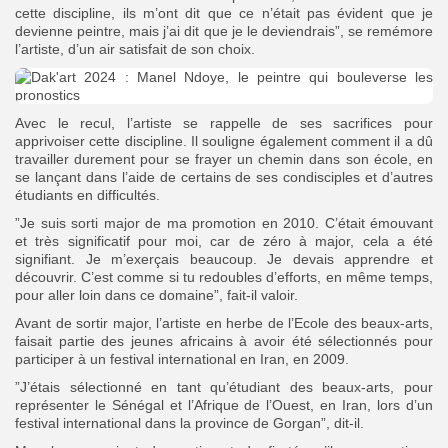
cette discipline, ils m’ont dit que ce n’était pas évident que je
devienne peintre, mais j’ai dit que je le deviendrais”, se remémore
l’artiste, d’un air satisfait de son choix.
Avec le recul, l’artiste se rappelle de ses sacrifices pour
apprivoiser cette discipline. Il souligne également comment il a dû
travailler durement pour se frayer un chemin dans son école, en
se lançant dans l’aide de certains de ses condisciples et d’autres
étudiants en difficultés.
”Je suis sorti major de ma promotion en 2010. C’était émouvant
et très significatif pour moi, car de zéro à major, cela a été
signifiant. Je m’exerçais beaucoup. Je devais apprendre et
découvrir. C’est comme si tu redoubles d’efforts, en même temps,
pour aller loin dans ce domaine”, fait-il valoir.
Avant de sortir major, l’artiste en herbe de l’Ecole des beaux-arts,
faisait partie des jeunes africains à avoir été sélectionnés pour
participer à un festival international en Iran, en 2009.
”J’étais sélectionné en tant qu’étudiant des beaux-arts, pour
représenter le Sénégal et l’Afrique de l’Ouest, en Iran, lors d’un
festival international dans la province de Gorgan”, dit-il.