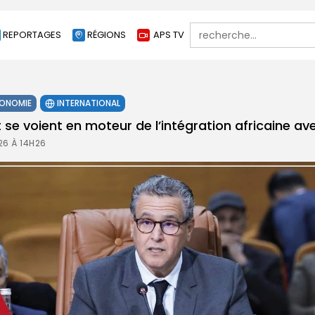
Search
REPORTAGES
RÉGIONS
APS TV
for:
ONOMIE
INTERNATIONAL
se voient en moteur de l’intégration africaine av
26 À 14H26