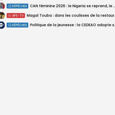
‎CAN féminine 2026 : le Nigeria se reprend, le Malawi su
DÉPÊCHES
Magal Touba : 
APS-TV
Politique de la jeunesse :
DÉPÊCHES