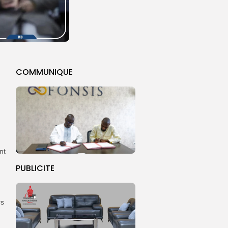
COMMUNIQUE
nt
PUBLICITE
rs