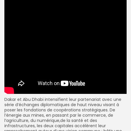
Dakar et Abu Dhabi intensifient leur partenariat avec une
série d’échanges diplomatiques de haut niveau visant à
poser les fondations de coopérations stratégiques. De
l’énergie aux mines, en passant par le commerce, de
l’agriculture, du numérique,de la santé et des
infrastructures, les deux capitales accélèrent leur
rapprochement autour d’une vision commune : bâtir une