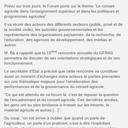
Prévu sur trois jours, le Forum porte sur le thème ”Le conseil
agricole dans l’enseignement supérieur et dans les politiques et
programmes agricoles”.
Il va réunir des acteurs des différents secteurs (public, privé et de
la société civile), les autorités gouvernementales et les
représentants des organisations paysannes, de la recherche, de
l’éducation, des agences de développement, des médias et
autres.
ème
M. Bâ a rappelé que la 15
rencontre annuelle du GFRAS
permettra de discuter de ses orientations stratégiques et de son
fonctionnement.
Le secrétaire d’Etat a précisé que cette rencontre va constituer
aussi un moment d’échanges entre acteurs et parties prenantes
sur une thématique majeure pour l’amélioration des
performances et de la gouvernance du conseil agricole.
”Ce qui est attendu de ce forum-là, c’est de reposer la question
de l’encadrement et du conseil agricole. Ces dernières années,
les gens ont eu plus tendance à investir sur les intrants, le
matériel agricole et autres […]”.
Du coup, “on est arrivé à oublier que quand on parle de
l’agriculteur, on parle d’un praticien, c’est-à-dire l’exploitant