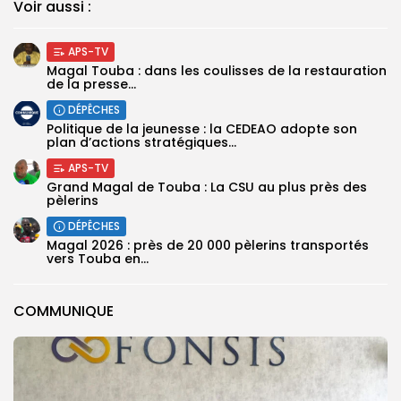
Voir aussi :
APS-TV
Magal Touba : dans les coulisses de la restauration
de la presse...
DÉPÊCHES
Politique de la jeunesse : la CEDEAO adopte son
plan d’actions stratégiques...
APS-TV
Grand Magal de Touba : La CSU au plus près des
pèlerins
DÉPÊCHES
Magal 2026 : près de 20 000 pèlerins transportés
vers Touba en...
COMMUNIQUE