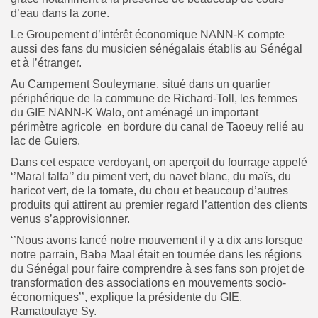
d’eau dans la zone.
Le Groupement d’intérêt économique NANN-K compte
aussi des fans du musicien sénégalais établis au Sénégal
et à l’étranger.
Au Campement Souleymane, situé dans un quartier
périphérique de la commune de Richard-Toll, les femmes
du GIE NANN-K Walo, ont aménagé un important
périmètre agricole en bordure du canal de Taoeuy relié au
lac de Guiers.
Dans cet espace verdoyant, on aperçoit du fourrage appelé
‘’Maral falfa’’ du piment vert, du navet blanc, du maïs, du
haricot vert, de la tomate, du chou et beaucoup d’autres
produits qui attirent au premier regard l’attention des clients
venus s’approvisionner.
‘’Nous avons lancé notre mouvement il y a dix ans lorsque
notre parrain, Baba Maal était en tournée dans les régions
du Sénégal pour faire comprendre à ses fans son projet de
transformation des associations en mouvements socio-
économiques’’, explique la présidente du GIE,
Ramatoulaye Sy.