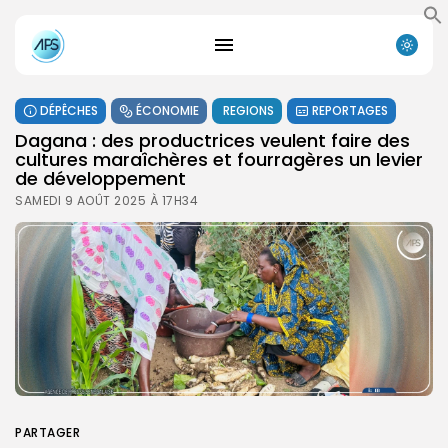
DÉPÊCHES
ÉCONOMIE
REGIONS
REPORTAGES
Dagana : des productrices veulent faire des
cultures maraîchères et fourragères un levier
de développement
SAMEDI 9 AOÛT 2025 À 17H34
PARTAGER