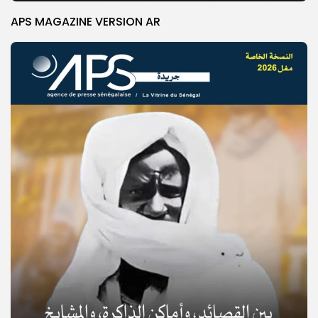
APS MAGAZINE VERSION AR
© Copyright 2025, APS