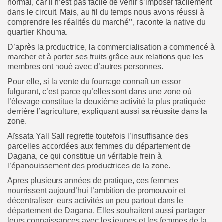
normal, car il n’est pas facile de venir s’imposer facilement
dans le circuit. Mais, au fil du temps nous avons réussi à
comprendre les réalités du marché’’, raconte la native du
quartier Khouma.
D’après la productrice, la commercialisation a commencé à
marcher et à porter ses fruits grâce aux relations que les
membres ont noué avec d’autres personnes.
Pour elle, si la vente du fourrage connaît un essor
fulgurant, c’est parce qu’elles sont dans une zone où
l’élevage constitue la deuxième activité la plus pratiquée
derrière l’agriculture, expliquant aussi sa réussite dans la
zone.
Aïssata Yall Sall regrette toutefois l’insuffisance des
parcelles accordées aux femmes du département de
Dagana, ce qui constitue un véritable frein à
l’épanouissement des productrices de la zone.
Apres plusieurs années de pratique, ces femmes
nourrissent aujourd’hui l’ambition de promouvoir et
décentraliser leurs activités un peu partout dans le
département de Dagana. Elles souhaitent aussi partager
leurs connaissances avec les jeunes et les femmes de la