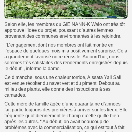
Selon elle, les membres du GIE NANN-K Walo ont très tôt
approuvé l’idée du projet, poussant d’autres femmes
provenant des communes environnantes à les rejoindre.
‘’L’engagement dont nos membres ont fait montre en
l’espace de quelques mois m’a positivement surprise. Cela
a grandement favorisé notre réussite. Aujourd’hui, nous
sommes très satisfaites des rendements enregistrés depuis
le début’’, informe la dame.
Ce dimanche, sous une chaleur torride, Aissata Yall Sall
est venue récolter du navet vert et du piment. Debout au
milieu des plants, elle donne des instructions à ses
camardes.
Cette mère de famille âgée d’une quarantaine d’années
fait partie toujours des premières à arriver sur les lieux. Elle
fréquente quotidiennement le champ qu’elle quitte bien
après les autres. ‘’Au début, on avait beaucoup de
problèmes avec la commercialisation, ce qui est tout à fait