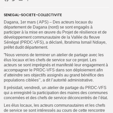
Facebook
Twitter
Email
Partager
Search
Search
for:
Button
SENEGAL-SOCIETE-COLLECTIVITE
FR
Dagana, 1er mars ( APS) – Des acteurs locaux du
département de Dagana (nord) se sont engagés à
participer à la mise en œuvre du Projet de résilience et de
développement communautaire de la Vallée du fleuve
Sénégal (PRDC-VFS), a déclaré, Ibrahima Ismail Ndiaye,
préfet dudit département.
”Nous venons de terminer un atelier de partage avec les
élus locaux et les chefs de service sur ce projet. Les
acteurs se sont imprégnés et manifesté leur engagement à
accompagner le PRDC-VFS dans son déploiement afin
d’atteindre ses objectifs assignés au grand bénéfice des
populations ciblées’’, a dit l’autorité administrative.
Il présidait, vendredi, un atelier de partage du PRDC-VFS
qui a enregistré la participation des maires des communes
concernées et des chefs de service déconcentrés de l’état.
Les élus locaux, les acteurs communautaires et les chefs
de service se sont intéressés au cours de cette rencontre