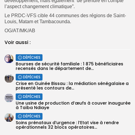
développement, mais également ”de prendre en compte
l’aspect changement climatique”.
Le PRDC-VFS cible 44 communes des régions de Saint-
Louis, Matam et Tambacounda.
OG/AT/MK/AB
Voir aussi :
DÉPÊCHES
Bourses de sécurité familiale : 1 875 bénéficiaires
recensés dans le département de...
DÉPÊCHES
Crise en Guinée Bissau : la médiation sénégalaise a
présenté les contours de...
DÉPÊCHES
Une usine de production d’œufs à couver inaugurée
à Taïba Ndiaye
DÉPÊCHES
Soins prénataux d’urgence : l’Etat vise à rendre
opérationnels 32 blocs opératoires...