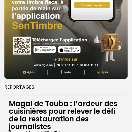
REPORTAGES
Magal de Touba : l’ardeur des
cuisinières pour relever le défi
de la restauration des
journalistes