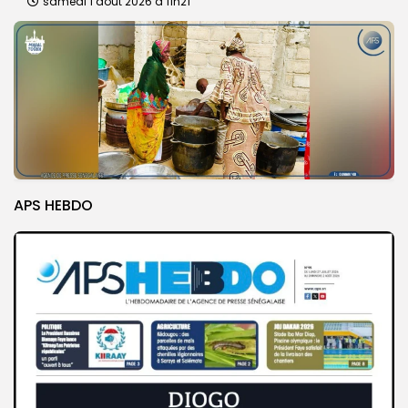
samedi 1 août 2026 à 11h21
APS HEBDO