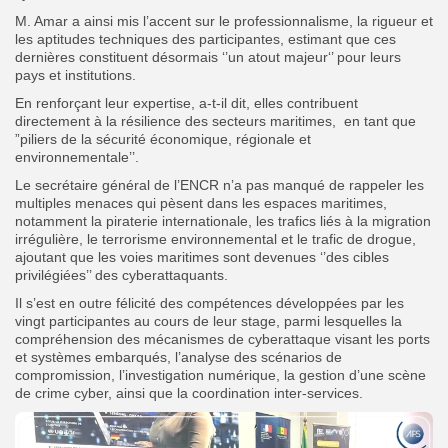
M. Amar a ainsi mis l’accent sur le professionnalisme, la rigueur et
les aptitudes techniques des participantes, estimant que ces
dernières constituent désormais ‘’un atout majeur‘’ pour leurs
pays et institutions.
En renforçant leur expertise, a-t-il dit, elles contribuent
directement à la résilience des secteurs maritimes,
en tant que
”piliers de la sécurité économique, régionale et
environnementale’’.
Le secrétaire général de l’ENCR n’a pas manqué de rappeler les
multiples menaces qui pèsent dans les espaces maritimes,
notamment la piraterie internationale, les trafics liés à la migration
irrégulière, le terrorisme environnemental et le trafic de drogue,
ajoutant que les voies maritimes sont devenues ‘’des cibles
privilégiées’’ des cyberattaquants.
Il s’est en outre félicité des compétences développées par les
vingt participantes au cours de leur stage, parmi lesquelles la
compréhension des mécanismes de cyberattaque visant les ports
et systèmes embarqués, l’analyse des scénarios de
compromission, l’investigation numérique, la gestion d’une scène
de crime cyber, ainsi que la coordination inter-services.