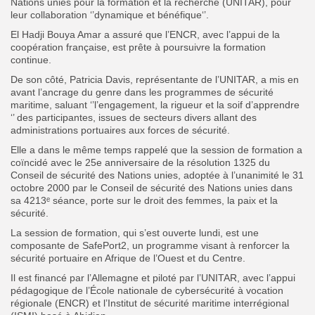
Nations unies pour la formation et la recherche (UNITAR), pour
leur collaboration ‘’dynamique et bénéfique‘’.
El Hadji Bouya Amar a assuré que l’ENCR, avec l’appui de la
coopération française, est prête à poursuivre la formation
continue.
De son côté, Patricia Davis, représentante de l’UNITAR, a mis en
avant l’ancrage du genre dans les programmes de sécurité
maritime, saluant ‘’l’engagement, la rigueur et la soif d’apprendre
‘’ des participantes, issues de secteurs divers allant des
administrations portuaires aux forces de sécurité.
Elle a dans le même temps rappelé que la session de formation a
coïncidé avec le 25e anniversaire de la résolution 1325 du
Conseil de sécurité des Nations unies, adoptée à l’unanimité le 31
octobre 2000 par le Conseil de sécurité des Nations unies dans
sa 4213ᵉ séance, porte sur le droit des femmes, la paix et la
sécurité.
La session de formation, qui s’est ouverte lundi, est une
composante de SafePort2, un programme visant à renforcer la
sécurité portuaire en Afrique de l’Ouest et du Centre.
Il est financé par l’Allemagne et piloté par l’UNITAR, avec l’appui
pédagogique de l’École nationale de cybersécurité à vocation
régionale (ENCR) et l’Institut de sécurité maritime interrégional