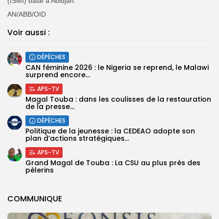
(ISMI) basé à Abidjan.
AN/ABB/OID
Voir aussi :
DÉPÊCHES
‎CAN féminine 2026 : le Nigeria se reprend, le Malawi
surprend encore...
APS-TV
Magal Touba : dans les coulisses de la restauration
de la presse...
DÉPÊCHES
Politique de la jeunesse : la CEDEAO adopte son
plan d’actions stratégiques...
APS-TV
Grand Magal de Touba : La CSU au plus près des
pèlerins
COMMUNIQUE