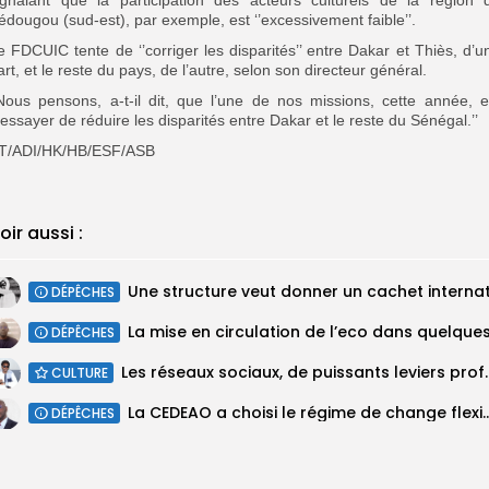
édougou (sud-est), par exemple, est ‘’excessivement faible’’.
e FDCUIC tente de ‘’corriger les disparités’’ entre Dakar et Thiès, d’u
art, et le reste du pays, de l’autre, selon son directeur général.
’Nous pensons, a-t-il dit, que l’une de nos missions, cette année, e
’essayer de réduire les disparités entre Dakar et le reste du Sénégal.’’
T/ADI/HK/HB/ESF/ASB
oir aussi :
DÉPÊCHES
DÉPÊCHES
Les réseaux sociaux, de puissants leviers p
CULTURE
La CEDEAO a choisi le régime de change flex
DÉPÊCHES