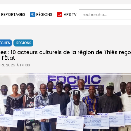
Search
REPORTAGES
RÉGIONS
APS TV
for:
ÊCHES
REGIONS
es : 10 acteurs culturels de la région de Thiès reç
l’État
RE 2025 À 17H33