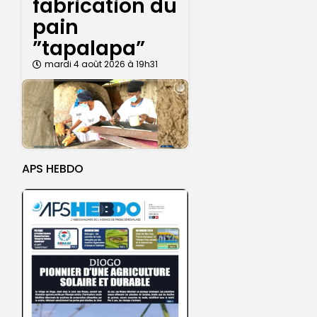
fabrication du
pain
”tapalapa”
mardi 4 août 2026 à 19h31
APS HEBDO