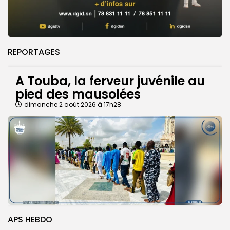
REPORTAGES
A Touba, la ferveur juvénile au
pied des mausolées
dimanche 2 août 2026 à 17h28
APS HEBDO