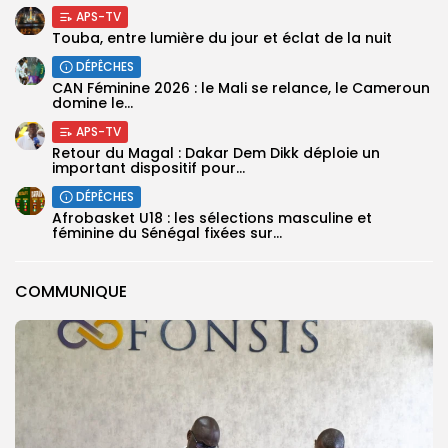
APS-TV
Touba, entre lumière du jour et éclat de la nuit
DÉPÊCHES
‎CAN Féminine 2026 : le Mali se relance, le Cameroun
domine le...
APS-TV
Retour du Magal : Dakar Dem Dikk déploie un
important dispositif pour...
DÉPÊCHES
‎Afrobasket U18 : les sélections masculine et
féminine du Sénégal fixées sur...
COMMUNIQUE