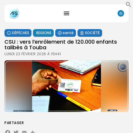
DÉPÊCHES
REGIONS
santé
SOCIÉTÉ
CSU : vers l’enrôlement de 120.000 enfants
talibés à Touba
LUNDI 23 FÉVRIER 2026 À 15H41
PARTAGER