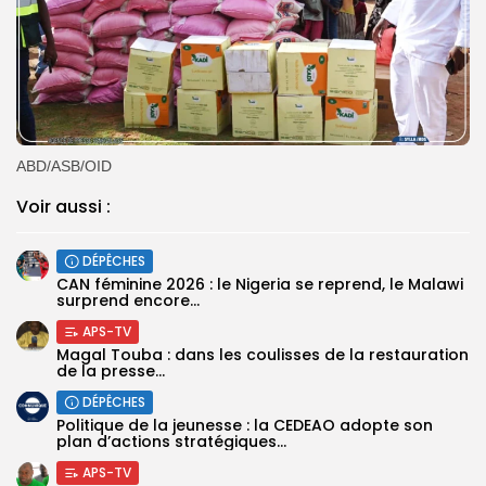
ABD/ASB/OID
Voir aussi :
DÉPÊCHES
‎CAN féminine 2026 : le Nigeria se reprend, le Malawi
surprend encore...
APS-TV
Magal Touba : dans les coulisses de la restauration
de la presse...
DÉPÊCHES
Politique de la jeunesse : la CEDEAO adopte son
plan d’actions stratégiques...
APS-TV