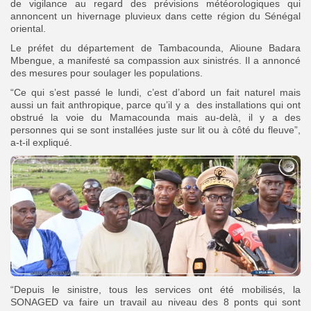
de vigilance au regard des prévisions météorologiques qui
annoncent un hivernage pluvieux dans cette région du Sénégal
oriental.
Le préfet du département de Tambacounda, Alioune Badara
Mbengue, a manifesté sa compassion aux sinistrés. Il a annoncé
des mesures pour soulager les populations.
“Ce qui s’est passé le lundi, c’est d’abord un fait naturel mais
aussi un fait anthropique, parce qu’il y a des installations qui ont
obstrué la voie du Mamacounda mais au-delà, il y a des
personnes qui se sont installées juste sur lit ou à côté du fleuve”,
a-t-il expliqué.
“Depuis le sinistre, tous les services ont été mobilisés, la
SONAGED va faire un travail au niveau des 8 ponts qui sont