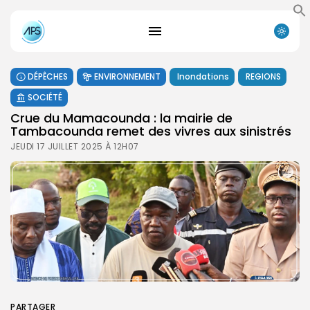
DÉPÊCHES
ENVIRONNEMENT
Inondations
REGIONS
SOCIÉTÉ
Crue du Mamacounda : la mairie de
Tambacounda remet des vivres aux sinistrés
JEUDI 17 JUILLET 2025 À 12H07
PARTAGER