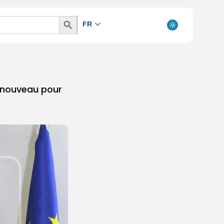
Search
FR
Button
renouveau pour