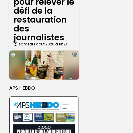
pour relever le
défi de la
restauration
des
journalistes
samedi 1 août 2026 à 11h21
APS HEBDO