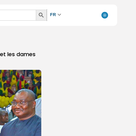
Search
FR
Button
 et les dames