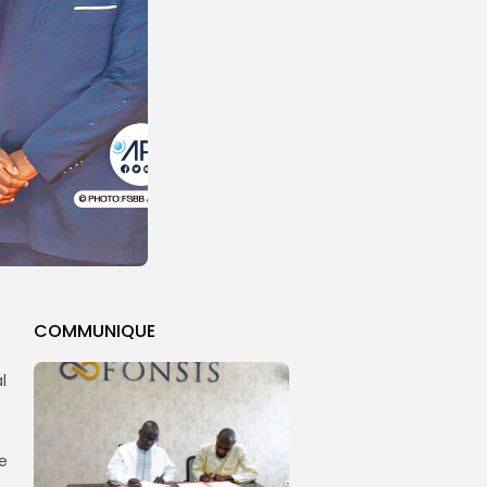
COMMUNIQUE
l
e