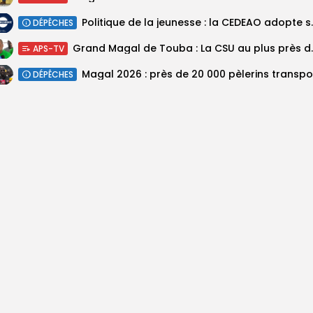
Politique de la jeunesse :
DÉPÊCHES
Grand Magal de Tou
APS-TV
DÉPÊCHES