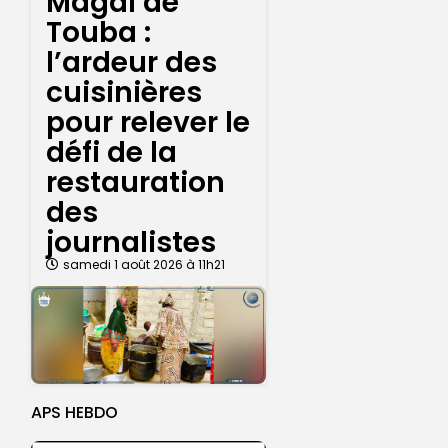
Magal de
Touba :
l’ardeur des
cuisinières
pour relever le
défi de la
restauration
des
journalistes
samedi 1 août 2026 à 11h21
APS HEBDO