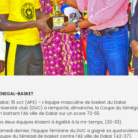
ENEGAL-BASKET
akar, 16 oct (APS) – L’équipe masculine de basket du Dakar
niversité club (DUC) a remporté, dimanche, la Coupe du Sénéga
n battant l’AS ville de Dakar sur un score 72-55.
es deux équipes étaient à égalité à la mi-temps, (33-33).
amedi dernier, l’équipe féminine du DUC a gagné sa quatorzièm
oupe du Sénégal de basket contre l’AS ville de Dakar (42-37).