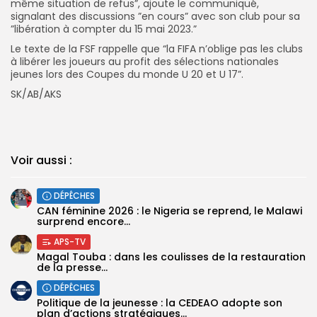
même situation de refus”, ajoute le communiqué,
signalant des discussions ”en cours” avec son club pour sa
”libération à compter du 15 mai 2023.”
Le texte de la FSF rappelle que “la FIFA n’oblige pas les clubs
à libérer les joueurs au profit des sélections nationales
jeunes lors des Coupes du monde U 20 et U 17”.
SK/AB/AKS
Voir aussi :
DÉPÊCHES
‎CAN féminine 2026 : le Nigeria se reprend, le Malawi
surprend encore...
APS-TV
Magal Touba : dans les coulisses de la restauration
de la presse...
DÉPÊCHES
Politique de la jeunesse : la CEDEAO adopte son
plan d’actions stratégiques...