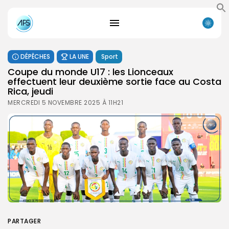
DÉPÊCHES
LA UNE
Sport
Coupe du monde U17 : les Lionceaux
effectuent leur deuxième sortie face au Costa
Rica, jeudi
MERCREDI 5 NOVEMBRE 2025 À 11H21
PARTAGER