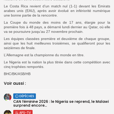
Le Costa Rica revient d’un match nul (1-1) devant les Emirats
arabes unis (EAU), après avoir évolué en infériorité numérique
une bonne partie de la rencontre.
La Coupe du monde des moins de 17 ans, élargie pour la
première fois à 48 pays, a démarré lundi dernier au Qatar, où elle
va se poursuivre jusqu’au 27 novembre prochain.
Les équipes classées première et deuxième de chaque groupe,
ainsi que les huit meilleures troisièmes, se qualifieront pour les
seizièmes de finale.
L’Allemagne est la championne du monde en titre.
Le Nigeria est la nation la plus titrée dans cette compétition avec
cinq trophées remportés.
BHC/BK/ASB/HB
Voir aussi :
DÉPÊCHES
‎CAN féminine 2026 : le Nigeria se reprend, le Malawi
surprend encore...
APS-TV