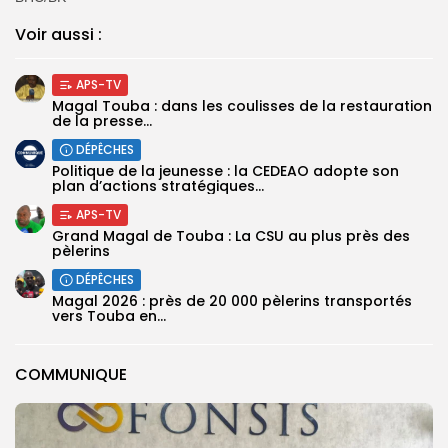
Voir aussi :
APS-TV
Magal Touba : dans les coulisses de la restauration
de la presse...
DÉPÊCHES
Politique de la jeunesse : la CEDEAO adopte son
plan d’actions stratégiques...
APS-TV
Grand Magal de Touba : La CSU au plus près des
pèlerins
DÉPÊCHES
Magal 2026 : près de 20 000 pèlerins transportés
vers Touba en...
COMMUNIQUE