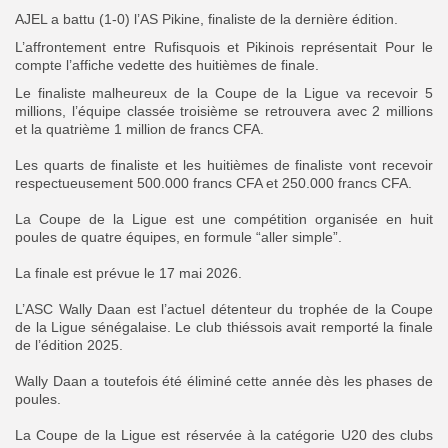
‎AJEL a battu (1-0) l’AS Pikine, finaliste de la dernière édition. ‎
L’affrontement entre Rufisquois et Pikinois représentait Pour le
compte l’affiche vedette des huitièmes de finale.
Le finaliste malheureux de la Coupe de la Ligue va recevoir 5
millions, l’équipe classée troisième se retrouvera avec 2 millions
et la quatrième 1 million de francs CFA.
‎Les quarts de finaliste et les huitièmes de finaliste vont recevoir
respectueusement 500.000 francs CFA et 250.000 francs CFA.
‎La Coupe de la Ligue est une compétition organisée en huit
poules de quatre équipes, en formule “aller simple”.
‎La finale est prévue le 17 mai 2026.
‎L’ASC Wally Daan est l’actuel détenteur du trophée de la Coupe
de la Ligue sénégalaise. Le club thiéssois avait remporté la finale
de l’édition 2025.
‎Wally Daan a toutefois été éliminé cette année dès les phases de
poules.
‎La Coupe de la Ligue est réservée à la catégorie U20 des clubs