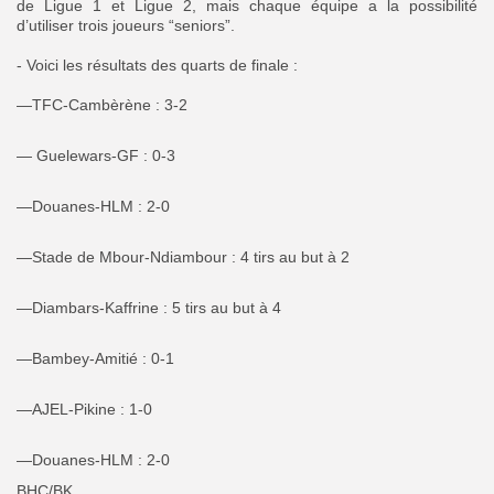
de Ligue 1 et Ligue 2, mais chaque équipe a la possibilité
d’utiliser trois joueurs “seniors”.
‎- Voici les résultats des quarts de finale :
‎—TFC-Cambèrène : 3-2
— Guelewars-GF : 0-3
—Douanes-HLM : 2-0
—Stade de Mbour-Ndiambour : 4 tirs au but à 2
—Diambars-Kaffrine : 5 tirs au but à 4
—Bambey-Amitié : 0-1
—AJEL-Pikine : 1-0
—Douanes-HLM : 2-0
‎BHC/BK