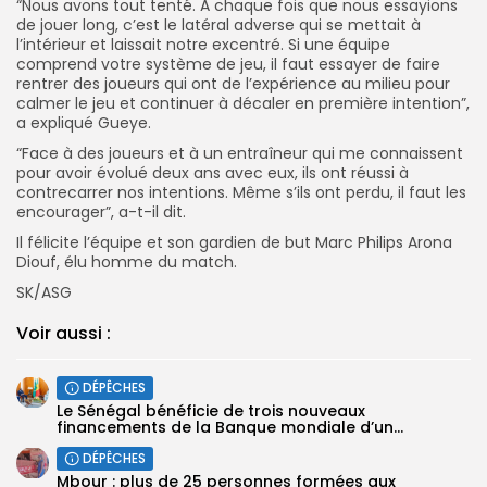
“Nous avons tout tenté. A chaque fois que nous essayions
de jouer long, c’est le latéral adverse qui se mettait à
l’intérieur et laissait notre excentré. Si une équipe
comprend votre système de jeu, il faut essayer de faire
rentrer des joueurs qui ont de l’expérience au milieu pour
calmer le jeu et continuer à décaler en première intention”,
a expliqué Gueye.
“Face à des joueurs et à un entraîneur qui me connaissent
pour avoir évolué deux ans avec eux, ils ont réussi à
contrecarrer nos intentions. Même s’ils ont perdu, il faut les
encourager”, a-t-il dit.
Il félicite l’équipe et son gardien de but Marc Philips Arona
Diouf, élu homme du match.
SK/ASG
Voir aussi :
DÉPÊCHES
Le Sénégal bénéficie de trois nouveaux
financements de la Banque mondiale d’un...
DÉPÊCHES
Mbour : plus de 25 personnes formées aux