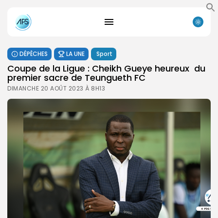
DÉPÊCHES
LA UNE
Sport
Coupe de la Ligue : Cheikh Gueye heureux du
premier sacre de Teungueth FC
DIMANCHE 20 AOÛT 2023 À 8H13