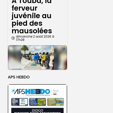
A Touba, la
ferveur
juvénile au
pied des
mausolées
dimanche 2 août 2026 à
17h28
APS HEBDO