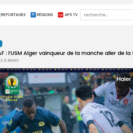
Search
REPORTAGES
RÉGIONS
APS TV
for:
t
 : l’USM Alger vainqueur de la manche aller de la f
3 À 16H00