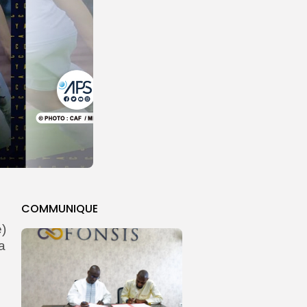
COMMUNIQUE
e)
a