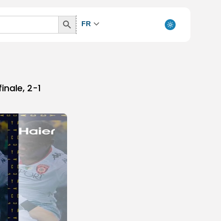
Search
FR
Button
inale, 2-1