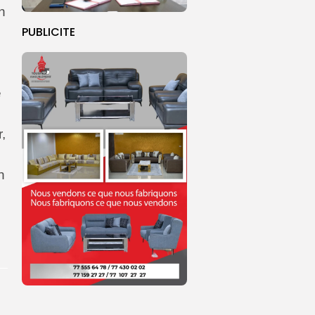
n
PUBLICITE
e
,
n