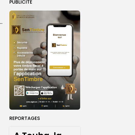
PUBLICITE
ket U18 : les sélections masculine et féminine du Sénégal fixées sur...
REPORTAGES