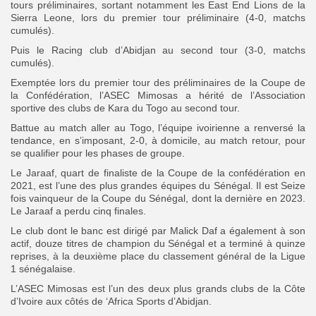
tours préliminaires, sortant notamment les East End Lions de la
Sierra Leone, lors du premier tour préliminaire (4-0, matchs
cumulés).
Puis le Racing club d’Abidjan au second tour (3-0, matchs
cumulés).
Exemptée lors du premier tour des préliminaires de la Coupe de
la Confédération, l’ASEC Mimosas a hérité de l’Association
sportive des clubs de Kara du Togo au second tour.
Battue au match aller au Togo, l’équipe ivoirienne a renversé la
tendance, en s’imposant, 2-0, à domicile, au match retour, pour
se qualifier pour les phases de groupe.
Le Jaraaf, quart de finaliste de la Coupe de la confédération en
2021, est l’une des plus grandes équipes du Sénégal. Il est Seize
fois vainqueur de la Coupe du Sénégal, dont la dernière en 2023.
Le Jaraaf a perdu cinq finales.
Le club dont le banc est dirigé par Malick Daf a également à son
actif, douze titres de champion du Sénégal et a terminé à quinze
reprises, à la deuxième place du classement général de la Ligue
1 sénégalaise.
L’ASEC Mimosas est l’un des deux plus grands clubs de la Côte
d’Ivoire aux côtés de ‘Africa Sports d’Abidjan.