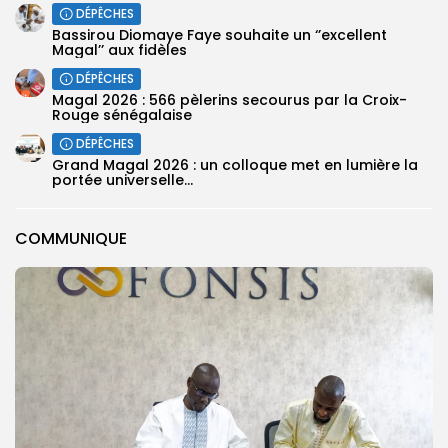
DÉPÊCHES
Bassirou Diomaye Faye souhaite un ‘’excellent
Magal’’ aux fidèles
DÉPÊCHES
Magal 2026 : 566 pèlerins secourus par la Croix-
Rouge sénégalaise
DÉPÊCHES
Grand Magal 2026 : un colloque met en lumière la
portée universelle...
COMMUNIQUE