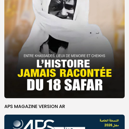
APS MAGAZINE VERSION AR