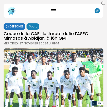
DÉPÊCHES
Sport
Coupe de la CAF : le Jaraaf défie l’ASEC
Mimosas à Abidjan, à 16h GMT
MERCREDI 27 NOVEMBRE 2024 À 8H14